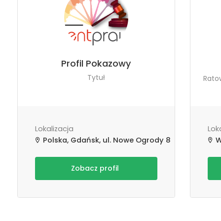
Profil Pokazowy
Tytuł
Ratow
Lokalizacja
Lok
Polska, Gdańsk, ul. Nowe Ogrody 8
W
Zobacz profil