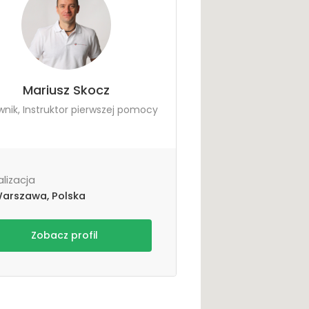
Mariusz Skocz
nik, Instruktor pierwszej pomocy
alizacja
arszawa, Polska
Zobacz profil