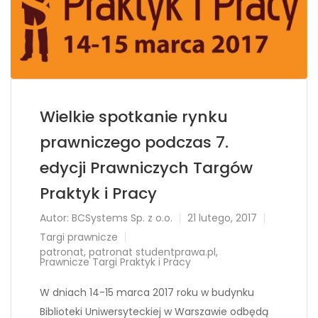
Wielkie spotkanie rynku
prawniczego podczas 7.
edycji Prawniczych Targów
Praktyk i Pracy
Autor:
BCSystems Sp. z o.o.
21 lutego, 2017
Targi prawnicze
patronat
,
patronat studentprawa.pl
,
Prawnicze Targi Praktyk i Pracy
W dniach 14-15 marca 2017 roku w budynku
Biblioteki Uniwersyteckiej w Warszawie odbędą