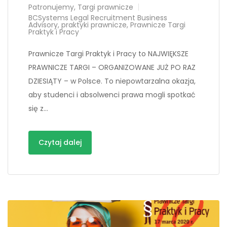
Patronujemy
,
Targi prawnicze
BCSystems Legal Recruitment Business
Advisory
,
praktyki prawnicze
,
Prawnicze Targi
Praktyk i Pracy
Prawnicze Targi Praktyk i Pracy to NAJWIĘKSZE
PRAWNICZE TARGI – ORGANIZOWANE JUŻ PO RAZ
DZIESIĄTY – w Polsce. To niepowtarzalna okazja,
aby studenci i absolwenci prawa mogli spotkać
się z…
Czytaj dalej