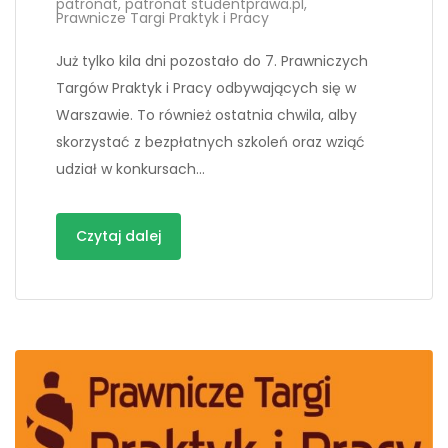
patronat
,
patronat studentprawa.pl
,
Prawnicze Targi Praktyk i Pracy
Już tylko kila dni pozostało do 7. Prawniczych
Targów Praktyk i Pracy odbywających się w
Warszawie. To również ostatnia chwila, alby
skorzystać z bezpłatnych szkoleń oraz wziąć
udział w konkursach…
Czytaj dalej