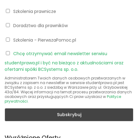
Szkolenia prawnicze
Doradztwo dla prawników
Szkolenia - PierwszaPomoc.pl
Chcę otrzymywać email newsletter serwisu
studentprawa.pl i być na bieżąco z aktualnościami oraz
ofertami spółki BCSystems sp. o.o.
Administratorem Twoich danych osobowych przetwarzanych w
związku z zapisem na newsletter w serwisie studentprawa.pl jest
BCSystems sp. z o.o. z siedzibą w Warszawie przy ul. Grzybowskiej
43a/84. Więcej informacji na temat procesu przetwarzania danych
osobowych oraz przysługujących Ci praw uzyskasz w
Polityce
prywatności
.
Wyróżnione Oferty