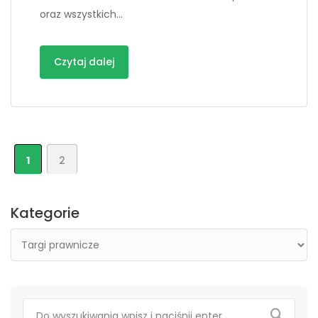
oraz wszystkich…
Czytaj dalej
1
2
Kategorie