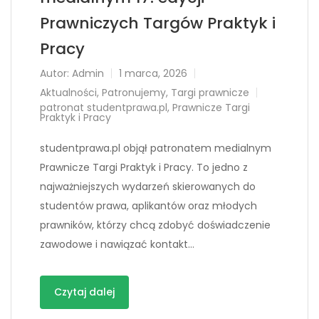
Prawniczych Targów Praktyk i
Pracy
Autor:
Admin
1 marca, 2026
Aktualności
,
Patronujemy
,
Targi prawnicze
patronat studentprawa.pl
,
Prawnicze Targi
Praktyk i Pracy
studentprawa.pl objął patronatem medialnym
Prawnicze Targi Praktyk i Pracy. To jedno z
najważniejszych wydarzeń skierowanych do
studentów prawa, aplikantów oraz młodych
prawników, którzy chcą zdobyć doświadczenie
zawodowe i nawiązać kontakt…
Czytaj dalej