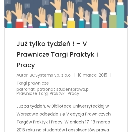
Już tylko tydzień ! – V
Prawnicze Targi Praktyk i
Pracy
Autor:
BCSystems Sp. z o.o.
10 marca, 2015
Targi prawnicze
patronat
,
patronat studentprawa.pl
,
Prawnicze Targi Praktyk i Pracy
Już za tydzień, w Bibliotece Uniwersyteckiej w
Warszawie odbędzie się V edycja Prawniczych
Targów Praktyk i Pracy. W dniach 17-18 marca
2015 roku na studentów i absolwentów prawa