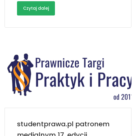
Czytaj dalej
studentprawa.pl patronem
medialnym 17. edycji