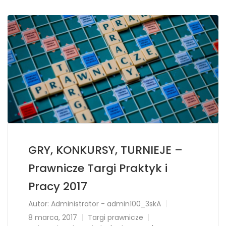
GRY, KONKURSY, TURNIEJE –
Prawnicze Targi Praktyk i
Pracy 2017
Autor:
Administrator - admin100_3skA
8 marca, 2017
Targi prawnicze