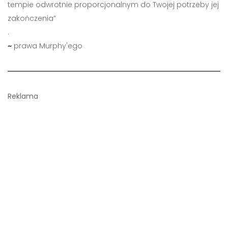
tempie odwrotnie proporcjonalnym do Twojej potrzeby jej
zakończenia”
.
~
prawa Murphy'ego
Reklama