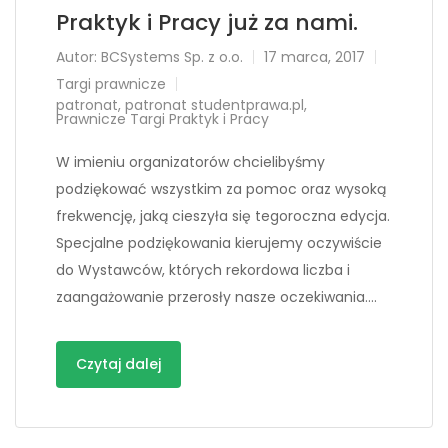
Praktyk i Pracy już za nami.
Autor:
BCSystems Sp. z o.o.
17 marca, 2017
Targi prawnicze
patronat
,
patronat studentprawa.pl
,
Prawnicze Targi Praktyk i Pracy
W imieniu organizatorów chcielibyśmy
podziękować wszystkim za pomoc oraz wysoką
frekwencję, jaką cieszyła się tegoroczna edycja.
Specjalne podziękowania kierujemy oczywiście
do Wystawców, których rekordowa liczba i
zaangażowanie przerosły nasze oczekiwania….
Czytaj dalej