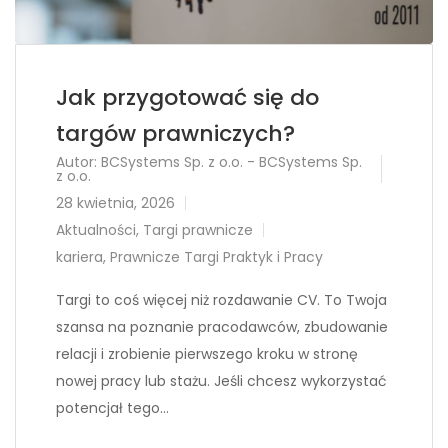
Jak przygotować się do
targów prawniczych?
Autor:
BCSystems Sp. z o.o. - BCSystems Sp.
z o.o.
28 kwietnia, 2026
Aktualności
,
Targi prawnicze
kariera
,
Prawnicze Targi Praktyk i Pracy
Targi to coś więcej niż rozdawanie CV. To Twoja
szansa na poznanie pracodawców, zbudowanie
relacji i zrobienie pierwszego kroku w stronę
nowej pracy lub stażu. Jeśli chcesz wykorzystać
potencjał tego…