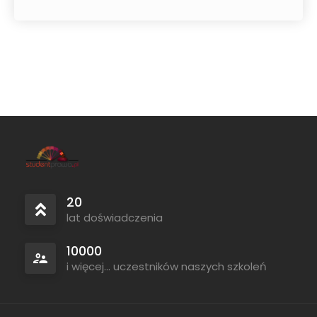
20
lat doświadczenia
10000
i więcej... uczestników naszych szkoleń