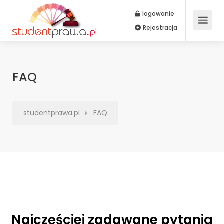
logowanie
Rejestracja
FAQ
studentprawa.pl
FAQ
Najczęściej zadawane pytania