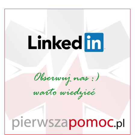
Polska
(Zdalnie)