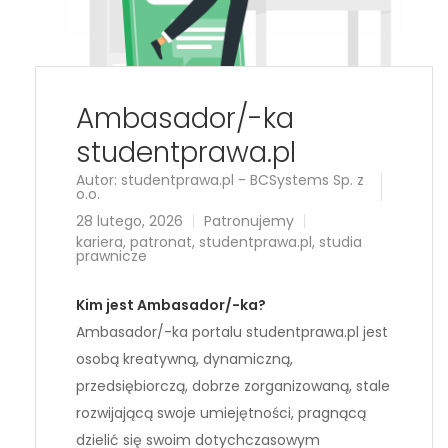
Ambasador/-ka
studentprawa.pl
Autor:
studentprawa.pl - BCSystems Sp. z
o.o.
28 lutego, 2026
Patronujemy
kariera
,
patronat
,
studentprawa.pl
,
studia
prawnicze
Kim jest Ambasador/-ka?
Ambasador/-ka portalu studentprawa.pl jest
osobą kreatywną, dynamiczną,
przedsiębiorczą, dobrze zorganizowaną, stale
rozwijającą swoje umiejętności, pragnącą
dzielić się swoim dotychczasowym