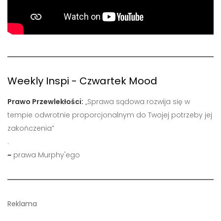
Weekly Inspi - Czwartek Mood
Prawo Przewlekłości:
„Sprawa sądowa rozwija się w
tempie odwrotnie proporcjonalnym do Twojej potrzeby jej
zakończenia”
.
~
prawa Murphy'ego
Reklama