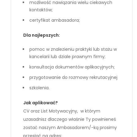
możliwość nawiązania wielu ciekawych
kontaktów;
certyfikat ambasadora;
Dla najlepszych:
pomoc w znalezieniu praktyki lub stażu w
kancelarii lub dziale prawnym firmy;
konsultacja dokumentów aplikacyjnych;
przygotowanie do rozmowy rekrutacyjnej
szkolenia.
Jak aplikować?
CV oraz List Motywacyjny, w którym
uzasadnisz dlaczego właśnie Ty powinieneś
zostać naszym Ambasadorem/-ką prosimy
przesłać na adres: