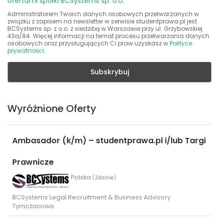
ofertami spółki BCSystems sp. o.o.
Administratorem Twoich danych osobowych przetwarzanych w
związku z zapisem na newsletter w serwisie studentprawa.pl jest
BCSystems sp. z o.o. z siedzibą w Warszawie przy ul. Grzybowskiej
43a/84. Więcej informacji na temat procesu przetwarzania danych
osobowych oraz przysługujących Ci praw uzyskasz w
Polityce
prywatności
.
Wyróżnione Oferty
Ambasador (k/m) – studentprawa.pl i/lub Targi
Prawnicze