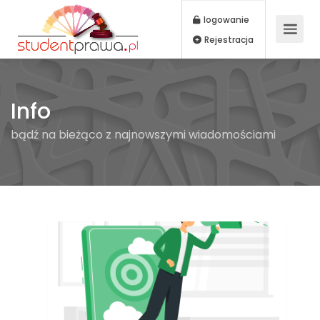
logowanie
Rejestracja
Info
bądź na bieżąco z najnowszymi wiadomościami