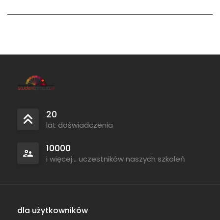
20
lat doświadczenia
10000
i więcej... uczestników naszych szkoleń
dla użytkowników