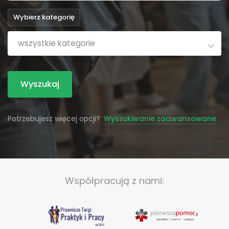
Wybierz kategorię
wszystkie kategorie
Wyszukaj
Potrzebujesz więcej opcji?
Wyszukiwanie zaawansowane
Współpracują z nami: