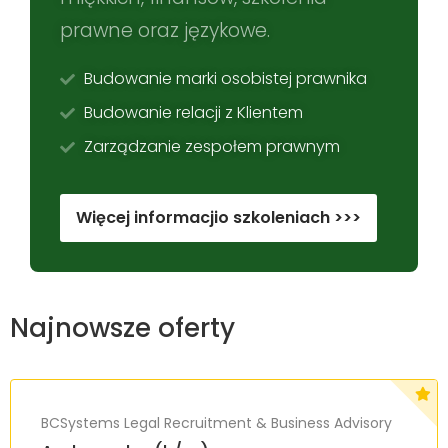
prawne oraz językowe.
Budowanie marki osobistej prawnika
Budowanie relacji z Klientem
Zarządzanie zespołem prawnym
Więcej informacjio szkoleniach >>>
Najnowsze oferty
BCSystems Legal Recruitment & Business Advisory