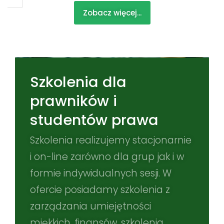
Zobacz więcej...
Szkolenia dla
prawników i
studentów prawa
Szkolenia realizujemy stacjonarnie
i on-line zarówno dla grup jak i w
formie indywidualnych sesji. W
ofercie posiadamy szkolenia z
zarządzania umiejętności
miękkich, finansów, szkolenia