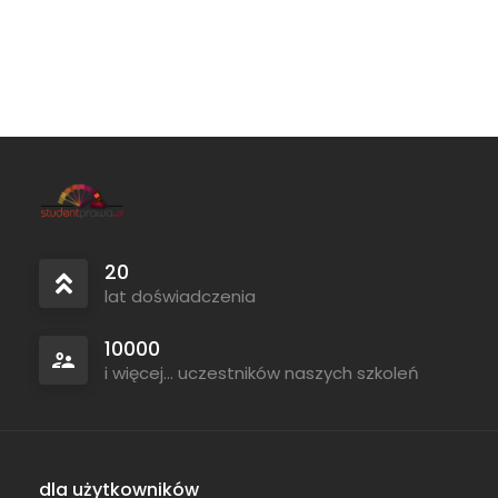
Tymczasowa
20
lat doświadczenia
10000
i więcej... uczestników naszych szkoleń
dla użytkowników