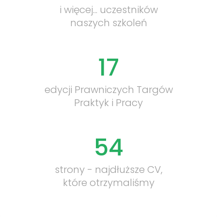
i więcej... uczestników
naszych szkoleń
17
edycji Prawniczych Targów
Praktyk i Pracy
Tymczasowa
54
strony - najdłuższe CV,
które otrzymaliśmy