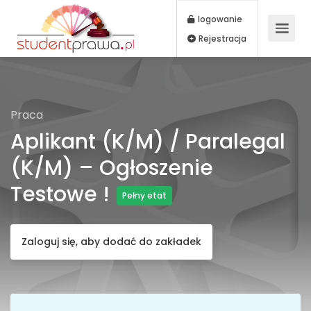
logowanie
Rejestracja
Praca
Aplikant (k/m) / Paralegal
(k/m) – Ogłoszenie
Testowe !
Pełny etat
Zaloguj się, aby dodać do zakładek