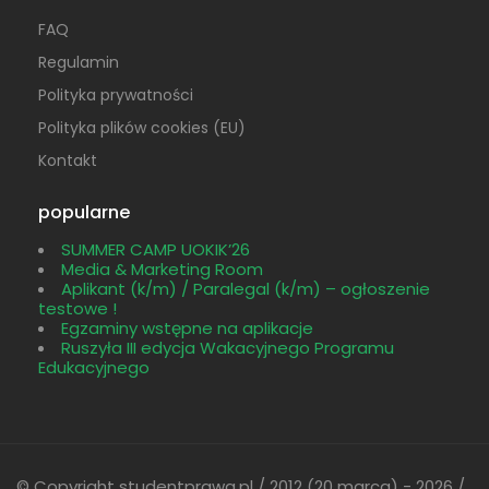
FAQ
Regulamin
Polityka prywatności
Polityka plików cookies (EU)
Kontakt
popularne
SUMMER CAMP UOKIK’26
Media & Marketing Room
Aplikant (k/m) / Paralegal (k/m) – ogłoszenie
testowe !
Egzaminy wstępne na aplikacje
Ruszyła III edycja Wakacyjnego Programu
Edukacyjnego
© Copyright studentprawa.pl / 2012 (20 marca) - 2026 /