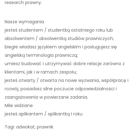
research prawny.
Nasze wymagania
jesteś studentem / studentką ostatniego roku lub
absolwentem / absolwentką studiów prawniczych;
biegłe władasz językiem angielskim i posługujesz się
angielską terminologia prawniczą;
umiesz budować i utrzymywać dobre relacje zarówno z
klientami, jak i w ramach zespołu;
jesteś otwarty / otwarta na nowe wyzwania, współpracę i
rozwój, posiadasz silne poczucie odpowiedzialności i
zaangażowania w powierzane zadania.
Mile widziane
jesteś aplikantem / aplikantką I roku
Tagi: adwokat, prawnik