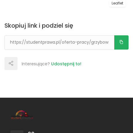
Leaflet
Skopiuj link i podziel się
Interesujące?
Udostępnij to!