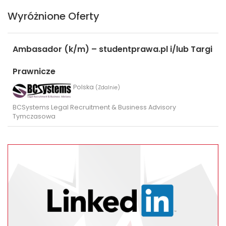
Wyróżnione Oferty
Ambasador (k/m) – studentprawa.pl i/lub Targi
Prawnicze
Polska
(Zdalnie)
BCSystems Legal Recruitment & Business Advisory