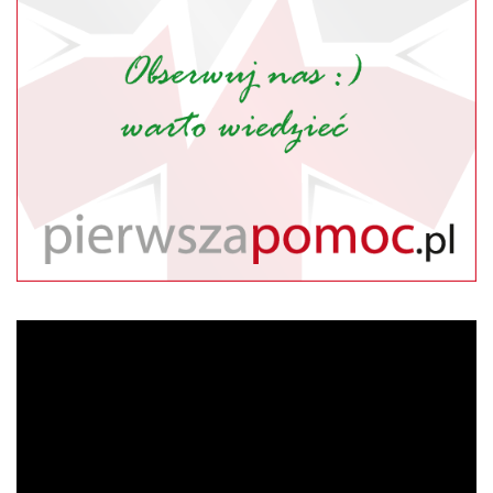
Tymczasowa