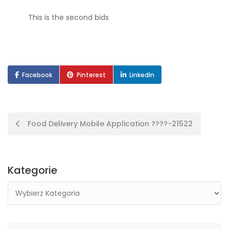
This is the second bids
Facebook
Pinterest
LinkedIn
Postal
Food Delivery Mobile Application ????-21522
nawigacja
Kategorie